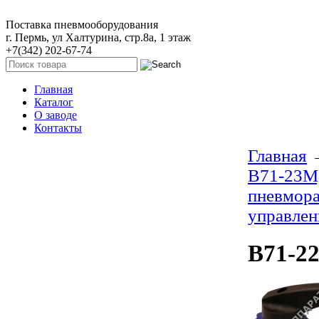
Поставка пневмооборудования
г. Пермь, ул Халтурина, стр.8а, 1 этаж
+7(342) 202-67-74
Главная
Каталог
О заводе
Контакты
Главная
В71-23М
пневмора
управлен
В71-2