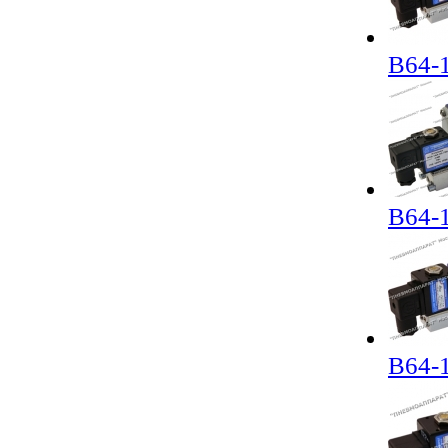
В64-
В64-
В64-