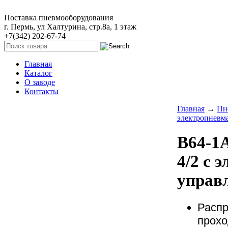
Поставка пневмооборудования
г. Пермь, ул Халтурина, стр.8а, 1 этаж
+7(342) 202-67-74
Главная
Каталог
О заводе
Контакты
Главная
→
Пн
электропневм
В64-1А
4/2 с 
управ
Распр
прохо