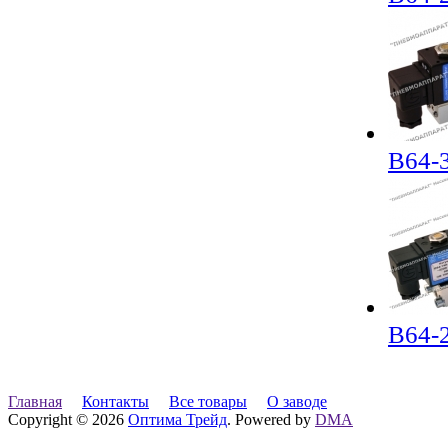
В64-
В64-
Главная
Контакты
Все товары
О заводе
Copyright © 2026
Оптима Трейд
. Powered by
DMA