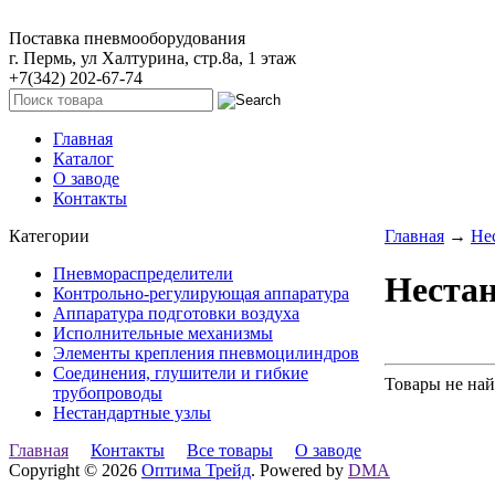
Поставка пневмооборудования
г. Пермь, ул Халтурина, стр.8а, 1 этаж
+7(342) 202-67-74
Главная
Каталог
О заводе
Контакты
Категории
Главная
→
Не
Пневмораспределители
Неста
Контрольно-регулирующая аппаратура
Аппаратура подготовки воздуха
Исполнительные механизмы
Элементы крепления пневмоцилиндров
Соединения, глушители и гибкие
Товары не на
трубопроводы
Нестандартные узлы
Главная
Контакты
Все товары
О заводе
Copyright © 2026
Оптима Трейд
. Powered by
DMA