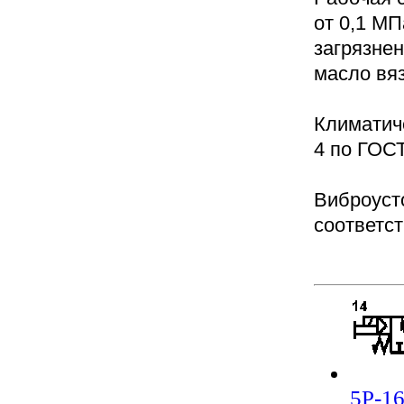
от 0,1 МП
загрязне
масло вяз
Климатич
4 по ГОСТ
Виброуст
соответст
5Р-16