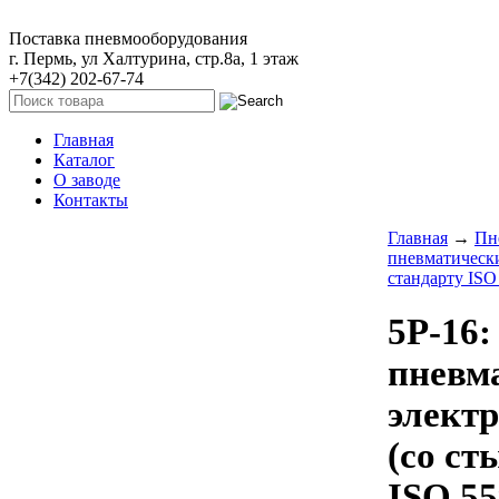
Поставка пневмооборудования
г. Пермь, ул Халтурина, стр.8а, 1 этаж
+7(342) 202-67-74
Главная
Каталог
О заводе
Контакты
Главная
→
Пн
пневматическ
стандарту ISO 
5Р-16:
пневм
элект
(со ст
ISO 55